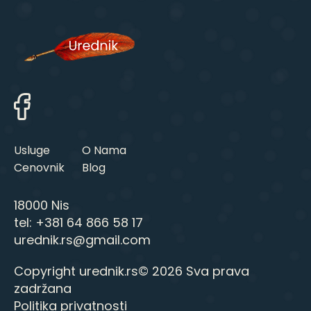
Usluge
O Nama
Cenovnik
Blog
18000 Nis
tel:
+381 64 866 58 17
urednik.rs@gmail.com
Copyright urednik.rs© 2026 Sva prava
zadržana
Politika privatnosti