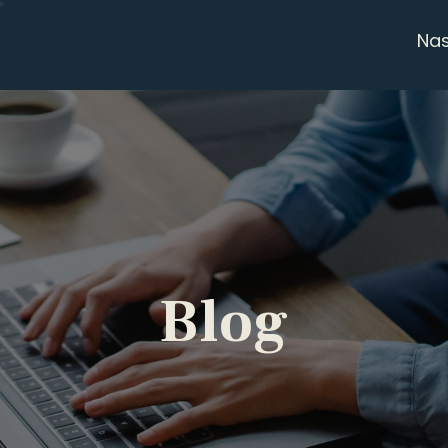
Na
Blog