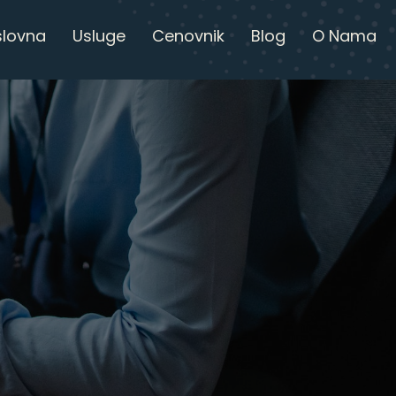
slovna
Usluge
Cenovnik
Blog
O Nama