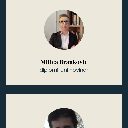
diplomirani sociolog
Kemal Sakić
diplomirani filolog (anglista)
Kemal Sakić
diplomirani filolog (anglista)