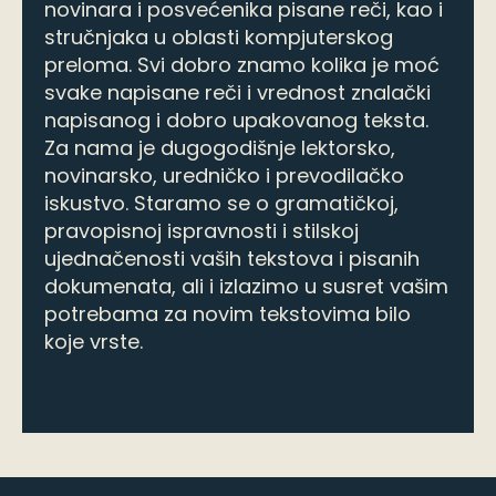
Marija Filipović
diplomirani filolog za srpski jezik i
Marija Filipović
književnost
diplomirani filolog za srpski jezik i
književnost