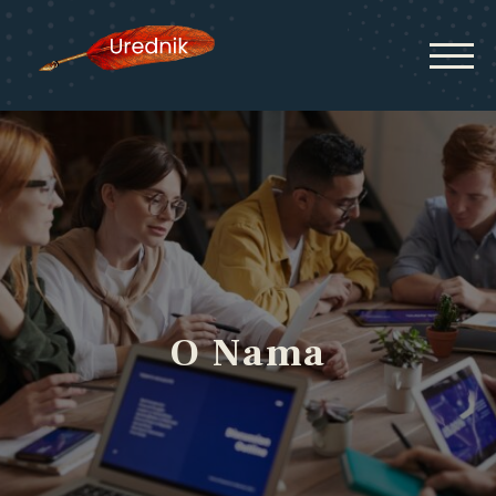
O Nama