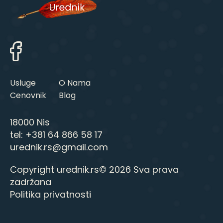
Usluge
O Nama
Cenovnik
Blog
18000 Nis
tel:
+381 64 866 58 17
urednik.rs@gmail.com
Copyright urednik.rs© 2026 Sva prava
zadržana
Politika privatnosti