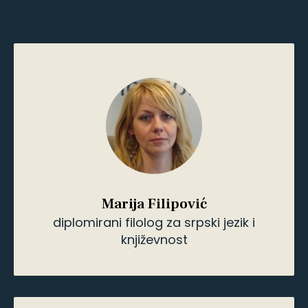
Milica Brankovic
diplomirani novinar
Milica Brankovic
diplomirani novinar
Marko S. Stojanović
diplomirani sociolog
Marko S. Stojanović