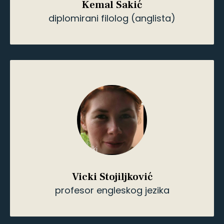
Jelena Stepanov Atizano
profesor italijanskog jezika i sudski
Jelena Stepanov Atizano
prevodilac za italijanski jezik
profesor italijanskog jezika i sudski
prevodilac za italijanski jezik