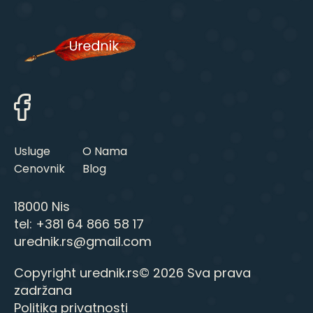
Usluge
O Nama
Cenovnik
Blog
18000 Nis
tel:
+381 64 866 58 17
urednik.rs@gmail.com
Copyright urednik.rs© 2026 Sva prava
zadržana
Politika privatnosti