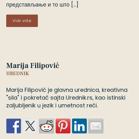
представљање и то што […]
Vidi više
Marija Filipović
UREDNIK
Marija Filipović je glavna urednica, kreativna
"sila" i pokretač sajta Urednik.rs, kao istinski
zaljubljenik u jezik i umetnost reči.