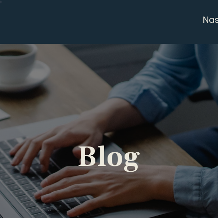
Na
Blog