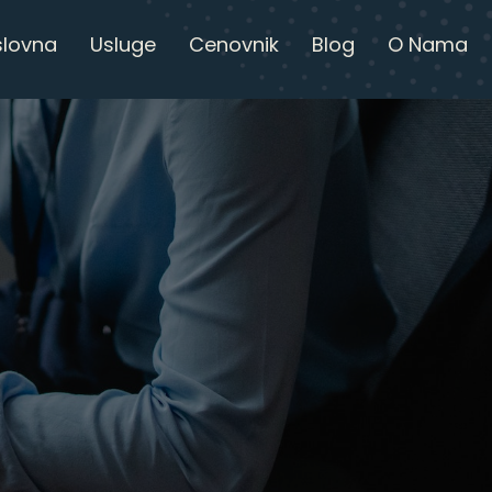
slovna
Usluge
Cenovnik
Blog
O Nama