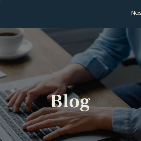
Na
Blog