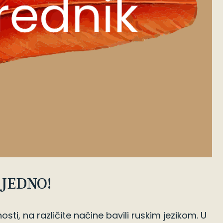
EJEDNO!
i, na različite načine bavili ruskim jezikom. U