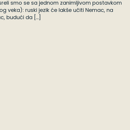
susreli smo se sa jednom zanimljivom postavkom
og veka): ruski jezik će lakše učiti Nemac, na
c, budući da […]