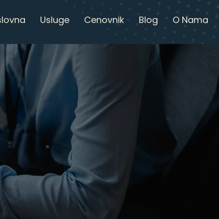
slovna
Usluge
Cenovnik
Blog
O Nama