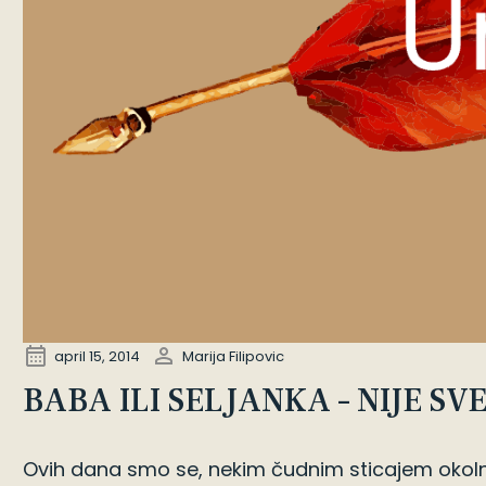
april 15, 2014
Marija Filipovic
BABA ILI SELJANKA – NIJE SV
Ovih dana smo se, nekim čudnim sticajem okolnost