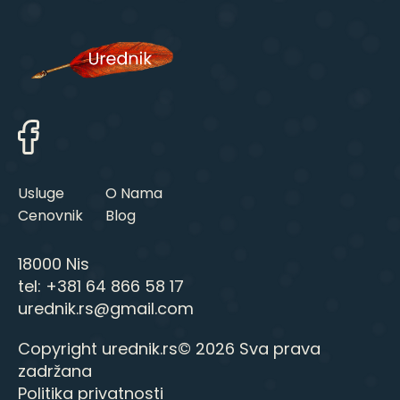
Usluge
O Nama
Cenovnik
Blog
18000 Nis
tel:
+381 64 866 58 17
urednik.rs@gmail.com
Copyright urednik.rs© 2026 Sva prava
zadržana
Politika privatnosti