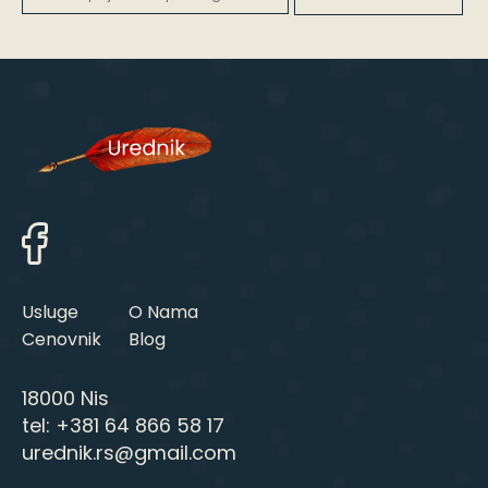
Usluge
O Nama
Cenovnik
Blog
18000 Nis
tel:
+381 64 866 58 17
urednik.rs@gmail.com