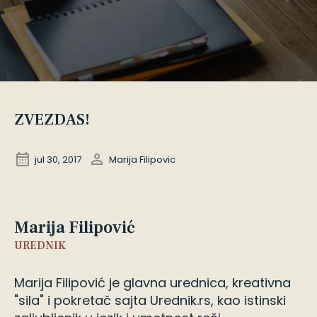
ZVEZDAS!
jul 30, 2017
Marija Filipovic
Marija Filipović
UREDNIK
Marija Filipović je glavna urednica, kreativna
"sila" i pokretač sajta Urednik.rs, kao istinski