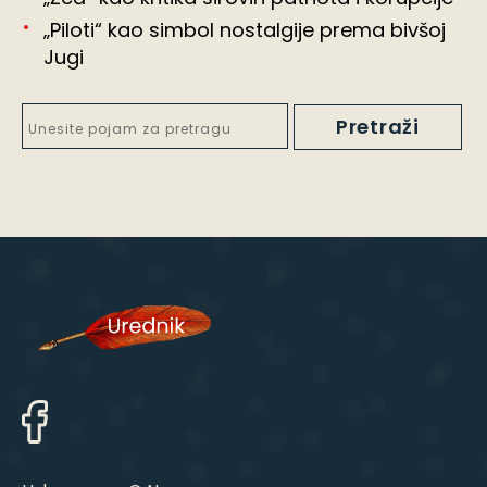
„Piloti“ kao simbol nostalgije prema bivšoj
Jugi