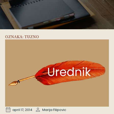
OZNAKA:
TUZNO
april 17, 2014
Marija Filipovic