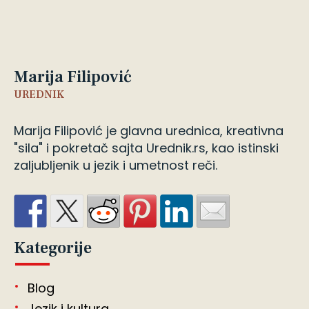
Marija Filipović
UREDNIK
Marija Filipović je glavna urednica, kreativna
"sila" i pokretač sajta Urednik.rs, kao istinski
zaljubljenik u jezik i umetnost reči.
Kategorije
Blog
Jezik i kultura