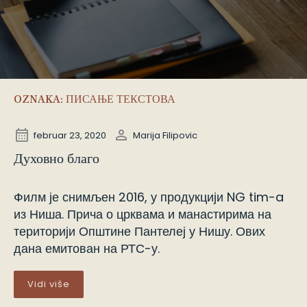
OZNAKA:
ПИСАЊЕ ТЕКСТОВА
februar 23, 2020
Marija Filipovic
Духовно благо
Филм је снимљен 2016, у продукцији NG tim-a
из Ниша. Прича о црквама и манастирима на
територији Општине Пантелеј у Нишу. Ових
дана емитован на РТС-у.
Vidi više