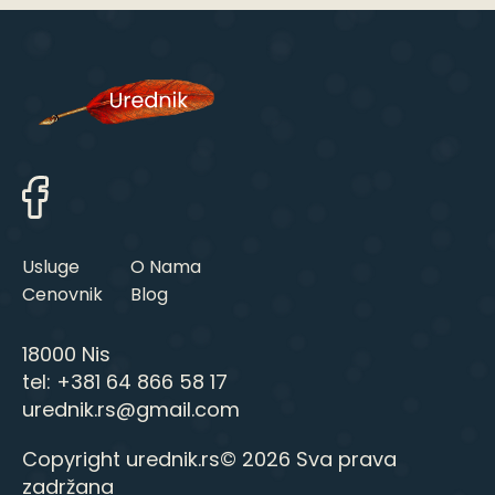
Usluge
O Nama
Cenovnik
Blog
18000 Nis
tel:
+381 64 866 58 17
urednik.rs@gmail.com
Copyright urednik.rs© 2026 Sva prava
zadržana