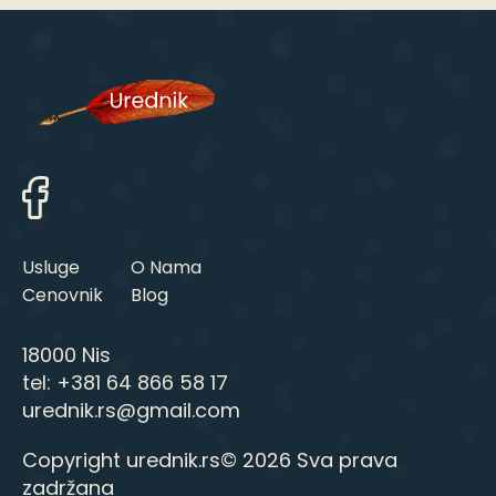
Usluge
O Nama
Cenovnik
Blog
18000 Nis
tel:
+381 64 866 58 17
urednik.rs@gmail.com
Copyright urednik.rs© 2026 Sva prava
zadržana