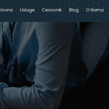
slovna
Usluge
Cenovnik
Blog
O Nama