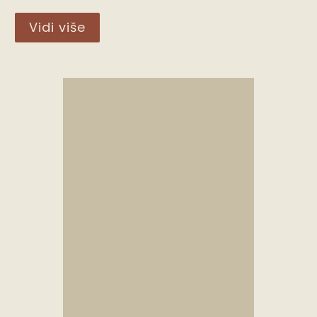
Vidi više