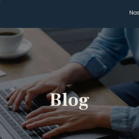
Na
Blog