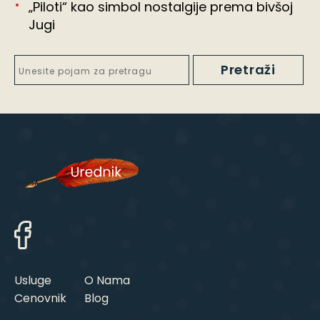
„Piloti“ kao simbol nostalgije prema bivšoj
Jugi
Usluge
O Nama
Cenovnik
Blog