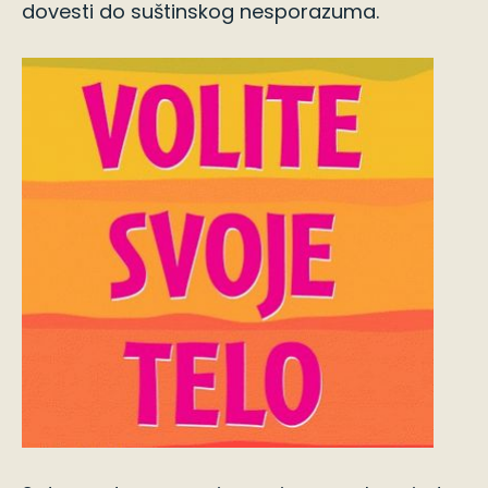
dovesti do suštinskog nesporazuma.