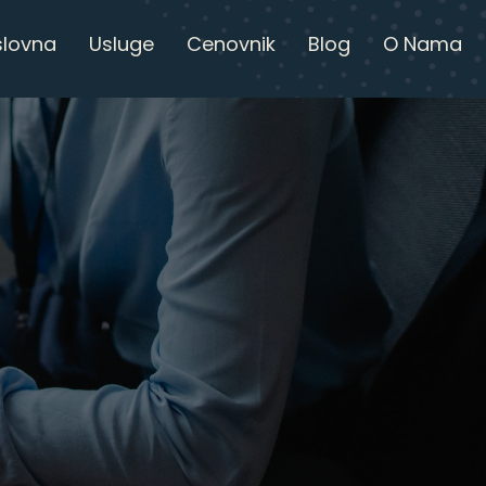
slovna
Usluge
Cenovnik
Blog
O Nama