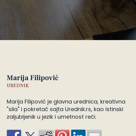
Marija Filipović
UREDNIK
Marija Filipović je glavna urednica, kreativna
"sila" i pokretač sajta Urednik.rs, kao istinski
zaljubljenik u jezik i umetnost reči.