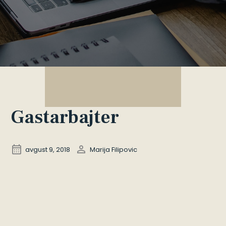
Gastarbajter
avgust 9, 2018
Marija Filipovic