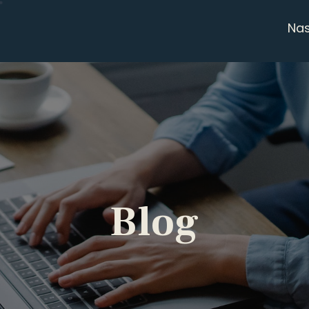
Na
Blog